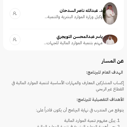
د. عبدالله ناصر السدحان
وكيل وزارة الموارد البشرية والتنمية...
ياسر عبدالمحسن التويجري
مهتم بتنمية الموارد المالية للجهات...
عن المسار
الهدف العام للبرنامج:
إكساب المشاركين المعارف والمهارات الأساسية لتنمية الموارد المالية في
القطاع غير الربحي
الأهداف التفصيلية للبرنامج:
يتوقع من المتدرب في نهاية البرنامج أن يكون قادراً على:
يبيِّن مفهوم تنمية الموارد المالية
يعي أهمية الموارد البشرية في تنمية الموارد المالية