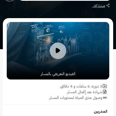
مشاركة..
الفيديو التعريفي بالمسار
3 دورة، 6 ساعات و 4 دقائق.
شهادة بعد إكمال المسار.
وصول مدى الحياة لمحتويات المسار.
المدربين