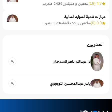
4.7 (18)
ساعتين و دقيقتين
2429 متدرب
مهارات تنمية الموارد المالية
0.0 (0)
ساعتين و 59 دقيقة
3936 متدرب
المدربين
د. عبدالله ناصر السدحان
ياسر عبدالمحسن التويجري